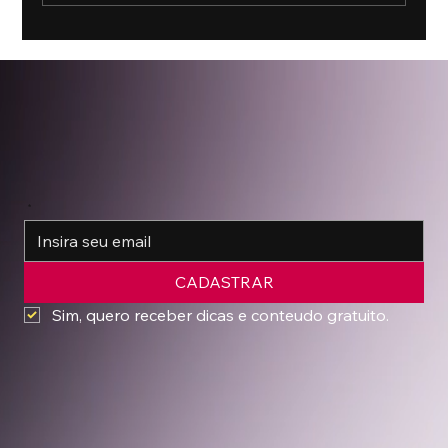
A Copa do Mundo e os produtos de luxo
*
CADASTRAR
Sim, quero receber dicas e conteudo gratuito.