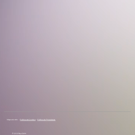
Mapa do site -
Política de Cookies
-
Política de Privacidade
© 2025 by Ch34