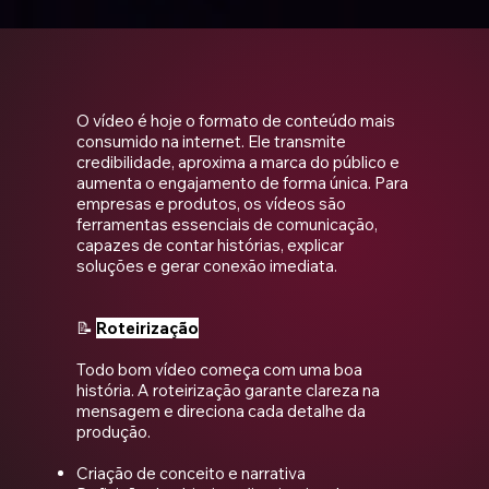
O vídeo é hoje o formato de conteúdo mais
consumido na internet. Ele transmite
credibilidade, aproxima a marca do público e
aumenta o engajamento de forma única. Para
empresas e produtos, os vídeos são
ferramentas essenciais de comunicação,
capazes de contar histórias, explicar
soluções e gerar conexão imediata.
📝
Roteirização
Todo bom vídeo começa com uma boa
história. A roteirização garante clareza na
mensagem e direciona cada detalhe da
produção.
Criação de conceito e narrativa