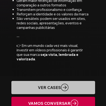
Geram maior retenção de informação em
comparação a outros formatos
Transmitem profissionalismo e confiança
Reforçam a identidade e os valores da marca
São versáteis: podem ser usados em sites,
redes sociais, apresentações, eventos e
campanhas publicitárias
--
👉 Em um mundo cada vez mais visual,
investir em vídeos profissionais é garantir
que sua marca
seja vista, lembrada e
valorizada
.
VER CASES
VAMOS CONVERSAR