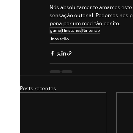
Nós absolutamente amamos este d
sensação outonal. Podemos nos p
pena por um mod tão bonito.
game
Flinstones
Nintendo
Inovação
Posts recentes