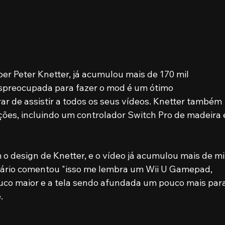
r Peter Knetter, já acumulou mais de 170 mil 
spreocupada para fazer o mod é um ótimo 
r de assistir a todos os seus vídeos. Knetter também 
ões, incluindo um controlador Switch Pro de madeira 
 design de Knetter, e o vídeo já acumulou mais de mil
ário comentou "isso me lembra um Wii U Gamepad, 
uco maior e a tela sendo afundada um pouco mais para
.