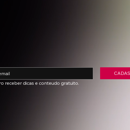
CADA
ro receber dicas e conteudo gratuito.