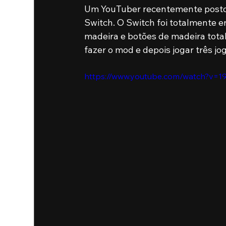
Um YouTuber recentemente postou
Switch. O Switch foi totalmente e
madeira e botões de madeira tota
fazer o mod e depois jogar três 
https://www.youtube.com/watch?v=1