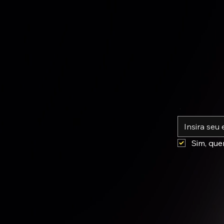
*
Sim, que