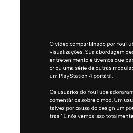
O vídeo compartilhado por YouTube
visualizações. Sua abordagem de
entretenimento e tivemos que para
criou uma série de outras modulaç
um PlayStation 4 portátil.
Os usuários do YouTube adoraram o
comentários sobre o mod. Um usu
talvez por causa do design um po
trás." E nós vemos isso totalmente