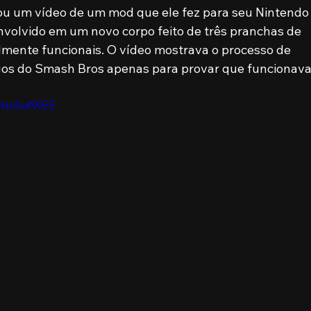
 um vídeo de um mod que ele fez para seu Nintendo
nvolvido em um novo corpo feito de três pranchas de 
lmente funcionais. O vídeo mostrava o processo de 
jogos do Smash Bros apenas para provar que funcionava
9bcSuf9IEE