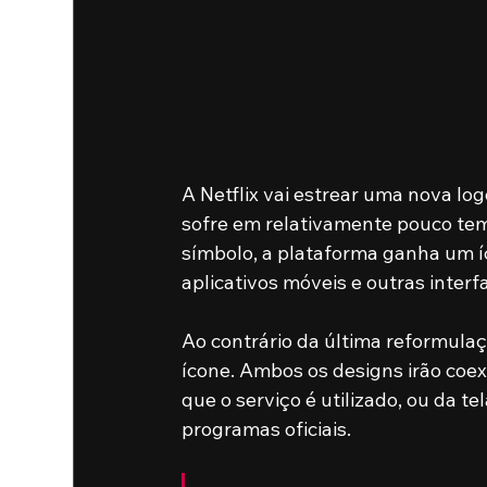
A Netflix vai estrear uma nova lo
sofre em relativamente pouco tem
símbolo, a plataforma ganha um í
aplicativos móveis e outras interf
Ao contrário da última reformulação
ícone. Ambos os designs irão coex
que o serviço é utilizado, ou da t
programas oficiais.