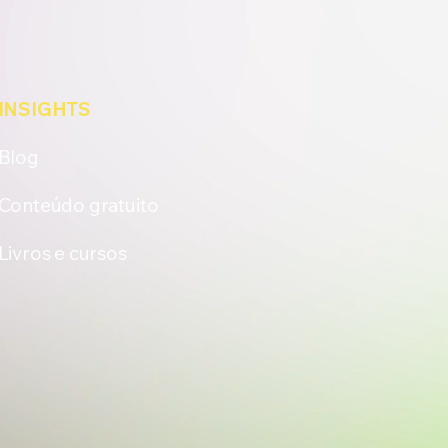
INSIGHTS
Blog
Conteúdo gratuito
Livros e cursos