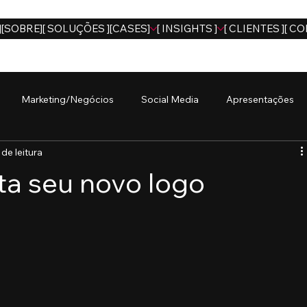
]
[SOBRE]
[ SOLUÇÕES ]
[CASES]
[ INSIGHTS ]
[ CLIENTES ]
[ CO
Marketing/Negócios
Social Media
Apresentações
 de leitura
ta seu novo logo