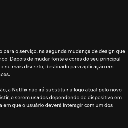
go para o serviço, na segunda mudança de design que 
po. Depois de mudar fonte e cores do seu principal 
cone mais discreto, destinado para aplicação em 
aces.
, a Netflix não irá substituir a logo atual pelo novo 
istir, e serem usados dependendo do dispositivo em 
ela em que o usuário deverá interagir com um dos 