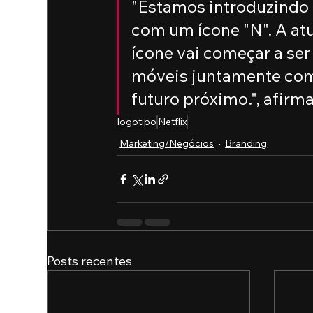
"Estamos introduzindo
com um ícone "N". A atua
ícone vai começar a ser
móveis juntamente com 
futuro próximo.", afirm
logotipo
Netflix
Marketing/Negócios
Branding
Posts recentes