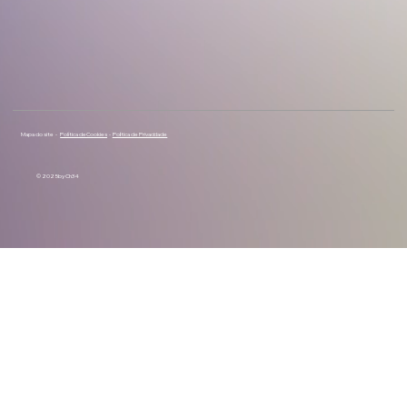
Mapa do site -
Política de Cookies
-
Política de Privacidade
© 2025 by Ch34