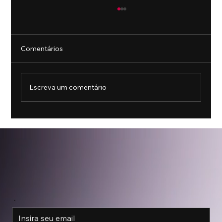
Comentários
Escreva um comentário
11 principais princípios de Ergonomia no
design de UI
*