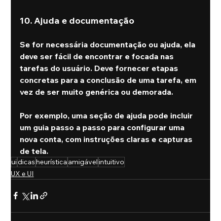
10. Ajuda e documentação
Se for necessária documentação ou ajuda, ela 
deve ser fácil de encontrar e focada nas 
tarefas do usuário. Deve fornecer etapas 
concretas para a conclusão de uma tarefa, em 
vez de ser muito genérica ou demorada.
Por exemplo, uma seção de ajuda pode incluir 
um guia passo a passo para configurar uma 
nova conta, com instruções claras e capturas 
de tela.
ui
dicas
heurística
amigável
intuitivo
UX e UI