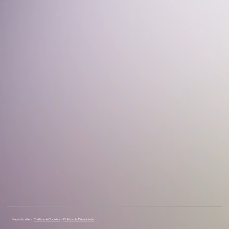
Mapa do site -
Política de Cookies
-
Política de Privacidade