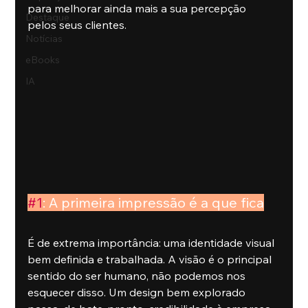
para melhorar ainda mais a sua percepção 
Destaque
pelos seus clientes.
Notícias
eBooks
IA
#1
: A primeira impressão é a que fica
É de extrema importância: uma identidade visual 
bem definida e trabalhada. A visão é o principal 
sentido do ser humano, não podemos nos 
esquecer disso. Um design bem explorado 