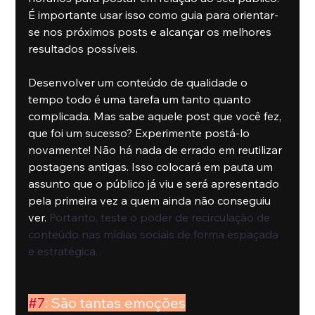
É importante usar isso como guia para orientar-
se nos próximos posts e alcançar os melhores 
resultados possíveis.
Desenvolver um conteúdo de qualidade o 
tempo todo é uma tarefa um tanto quanto 
complicada. Mas sabe aquele post que você fez, 
que foi um sucesso? Experimente postá-lo 
novamente! Não há nada de errado em reutilizar 
postagens antigas. Isso colocará em pauta um 
assunto que o público já viu e será apresentado 
pela primeira vez a quem ainda não conseguiu 
ver. 
Portanto, teste o poder de recirculação de 
conteúdo nas mídias sociais de forma espaçada 
e estratégica.
#7
: São tantas emoções