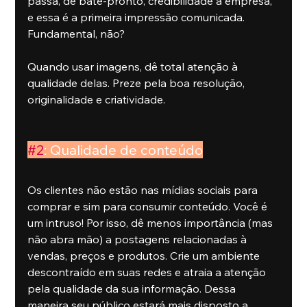
passa, de bate-pronto, credibilidade à empresa, 
e essa é a primeira impressão comunicada. 
Fundamental, não?
Quando usar imagens, dê total atenção à 
qualidade delas. Preze pela boa resolução, 
originalidade e criatividade.
#2
: Qualidade de conteúdo
Os clientes não estão nas mídias sociais para 
comprar e sim para consumir conteúdo. Você é 
um intruso! Por isso, dê menos importância (mas 
não abra mão) a postagens relacionadas à 
vendas, preços e produtos. Crie um ambiente 
descontraído em suas redes e atraia a atenção 
pela qualidade da sua informação. Dessa 
maneira seu público estará mais disposto a 