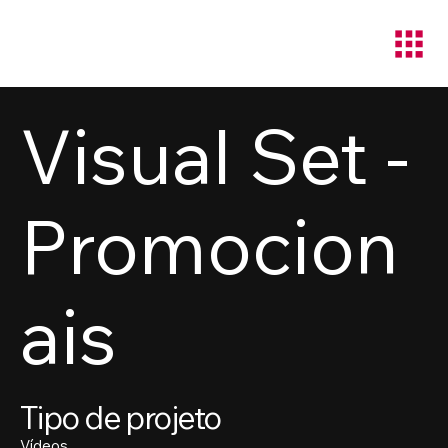
Visual Set -
Promocion
ais
Tipo de projeto
Vídeos