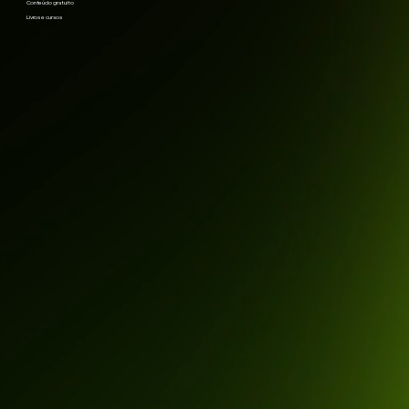
Conteúdo gratuito
Livros e cursos