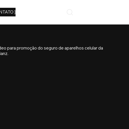
NTATO ]
deo para promoção do seguro de aparelhos celular da
ianz.