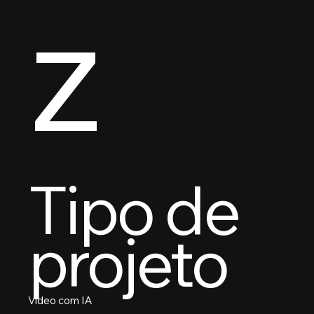
z
Tipo de
projeto
Vídeo com IA