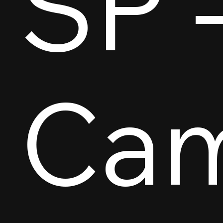
SP 
Ca