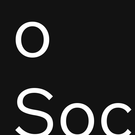
o
Soc