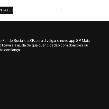
NTATO ]
 Fundo Social de SP, para divulgar o novo app SP Mais
ilitava a a ajuda de qualquer cidadão com doações ou
de confiança.