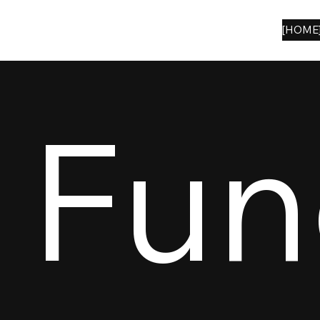
[HOME
Fun