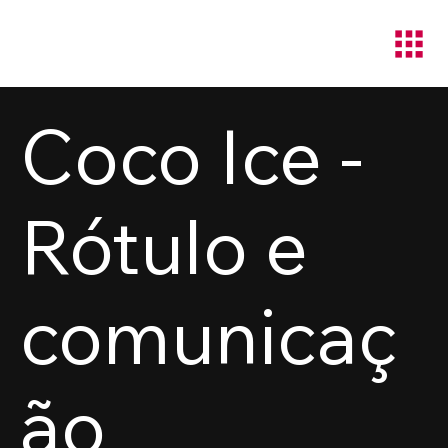
Coco Ice -
Rótulo e
comunicaç
ão