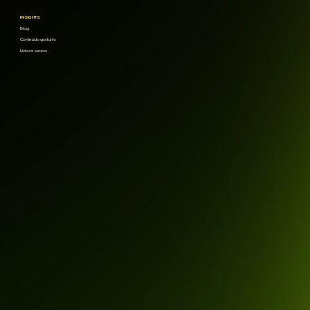
INSIGHTS
Blog
Conteúdo gratuito
Livros e cursos