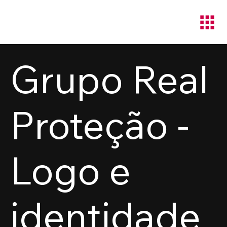
Grupo Real
Proteção -
Logo e
identidade