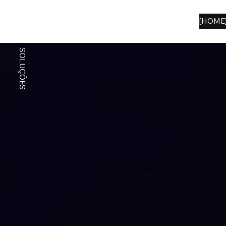
[HOME
SOLUÇÕES