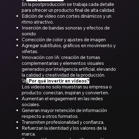
En la postproducción se trabaja cada detalle
para ofrecer un producto final de alta calidad.
Edición de vídeo con cortes dinámicos y un
ritmo atractivo.
Inserción de bandas sonoras y efectos de
sonido
Corrección de color y ajustes de imagen
Agregar subtítulos, gráficos en movimiento y
viñetas.
Innovación con IA: creación de tomas
complementarias y elementos visuales
generados por inteligencia artificial, elevando
la calidad y creatividad de la producción.
🚀
¿Por qué invertir en vídeos?
Los videos no solo muestran su empresa o
producto: conectan, inspiran y convierten.
Aumentan el engagement en las redes
sociales.
Generan mayor retención de información
respecto a otros formatos.
Transmiten profesionalidad y confianza.
Refuerzan la identidad y los valores de la
marca.