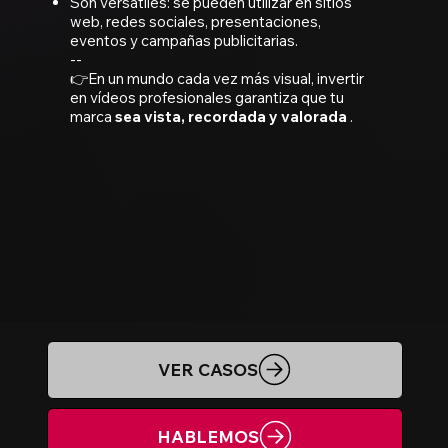
Son versátiles: se pueden utilizar en sitios
web, redes sociales, presentaciones,
eventos y campañas publicitarias.
--
👉En un mundo cada vez más visual, invertir
en vídeos profesionales garantiza que tu
marca
sea vista, recordada y valorada
.
VER CASOS
HABLEMOS