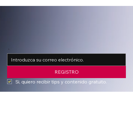
*
REGISTRO
Si, quiero recibir tips y contenido gratuito.