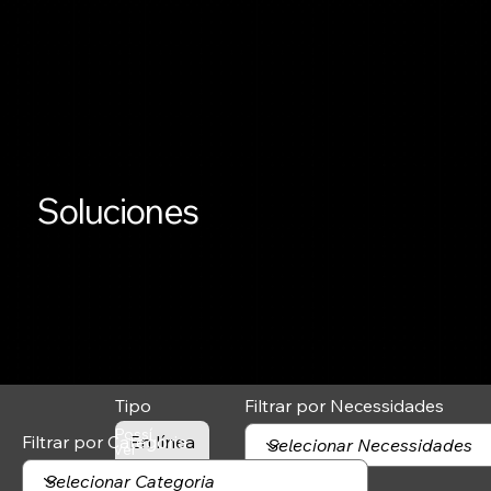
Soluciones
Tipo
Filtrar por Necessidades
Possí
Filtrar por Categoria
En línea
vel
contr
ataçã