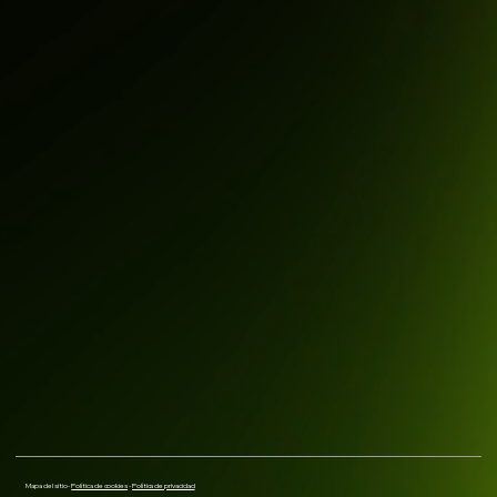
Mapa del sitio -
Política de cookies
-
Política de privacidad