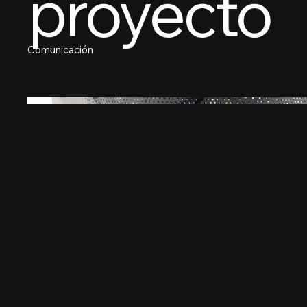
proyecto
Comunicación