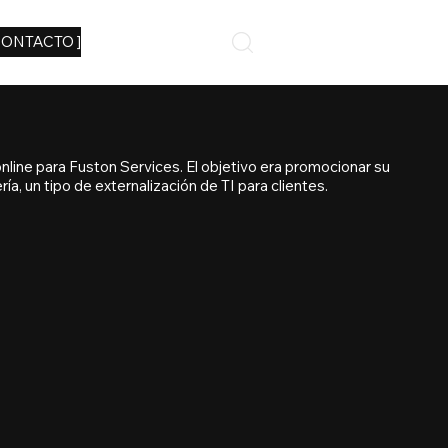
CONTACTO ]
line para Fuston Services. El objetivo era promocionar su
ría, un tipo de externalización de TI para clientes.