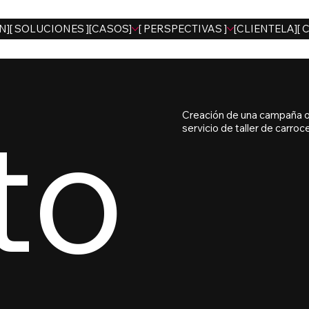
N]
[ SOLUCIONES ]
[CASOS]
[ PERSPECTIVAS ]
[CLIENTELA]
[ 
to
Creación de una campaña on
servicio de taller de carroce