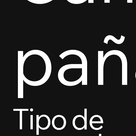
pañ
Tipo de