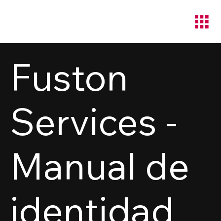
Fuston
Services -
Manual de
identidad