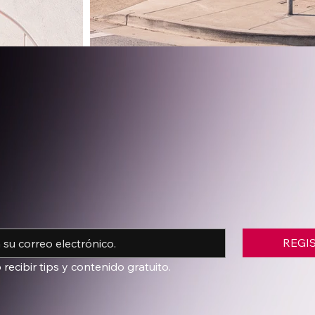
REGI
o recibir tips y contenido gratuito.