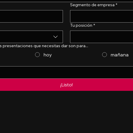
Segmento de empresa
*
Tu posición
*
 presentaciones que necesitas dar son para...
hoy
mañana
¡Listo!