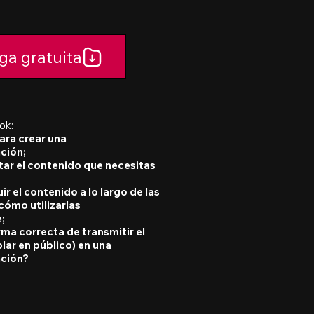
ga gratuita
ok:
ara crear una
ción;
ar el contenido que necesitas
ir el contenido a lo largo de las
cómo utilizarlas
;
orma correcta de transmitir el
lar en público) en una
ción?