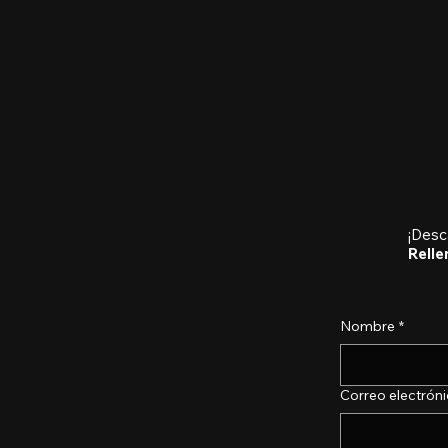
¡Desc
Relle
Nombre
*
Correo electrón