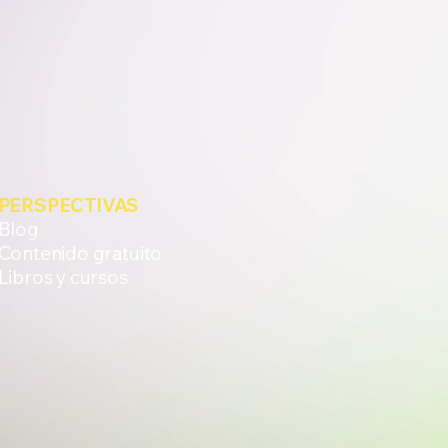
PERSPECTIVAS
Blog
Contenido gratuito
Libros y cursos