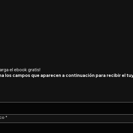
arga el ebook gratis!
na los campos que aparecen a continuación para recibir el tu
ico
*