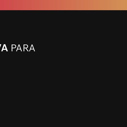
VA
PARA