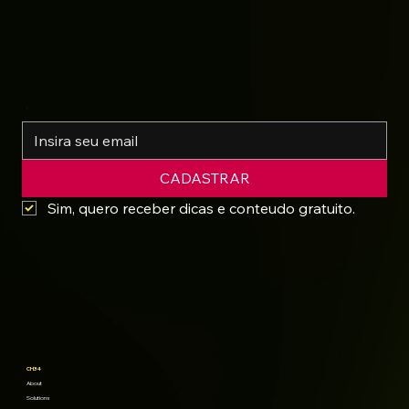
*
CADASTRAR
Sim, quero receber dicas e conteudo gratuito.
CH34
About
Solutions