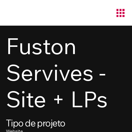
Fuston
Servives -
Site + LPs
Tipo de projeto
Website