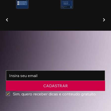
*
CADASTRAR
Sim, quero receber dicas e conteudo gratuito.