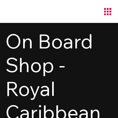
On Board
Shop -
Royal
Caribbean