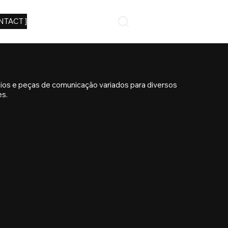
NTACT ]
ios e peças de comunicação variados para diversos
es.