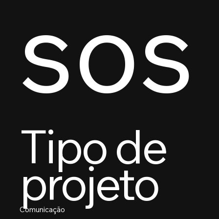
sos
Tipo de
projeto
Comunicação