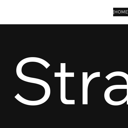
[HOME
Stra