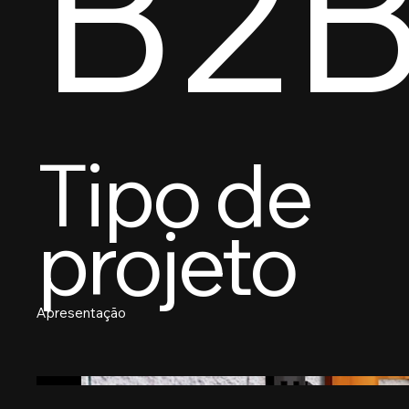
B2
Tipo de
projeto
Apresentação