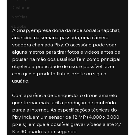
Destaque
Notícias
eBooks
A Snap, empresa dona da rede social Snapchat, 
IA
anunciou na semana passada, uma câmera 
voadora chamada Pixy. O acessório pode voar 
alguns metros para tirar fotos e vídeos antes de 
pousar na mão dos usuários.Tem como principal 
objetivo a praticidade de uso: é possível fazer 
com que o produto flutue, orbite ou siga o 
usuário.
Com aparência de brinquedo, o drone amarelo 
quer tornar mais fácil a produção de conteúdo 
paraa a internet. As especificações técnicas do 
Pixy incluem um sensor de 12 MP (4.000 x 3.000 
pixels), em que é possível gravar vídeos a até 2,7 
K e 30 quadros por segundo.