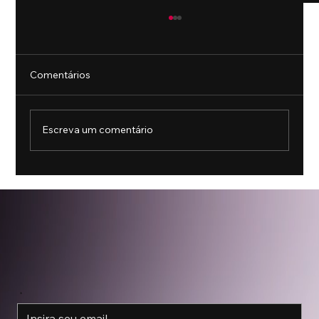
Comentários
Escreva um comentário
A estratégia que o algoritmo ainda não
entendeu (e por isso funciona tão bem)
*