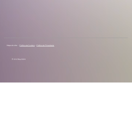
Mapa do site -
Política de Cookies
-
Política de Privacidade
© 2025 by Ch34