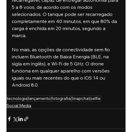
recarregável, capaz de entregar autonomia para 
5 a 8 voos, de acordo com os modos 
selecionados. O tanque pode ser recarregado 
completamente em 40 minutos, em que 80% da 
carga é enchida em 20 minutos, segundo a 
marca.
No mais, as opções de conectividade sem fio 
incluem Bluetooth de Baixa Energia (BLE, na 
sigla em inglês), e Wi-Fi de 5 GHz. O drone 
funciona em qualquer aparelho com versões 
iguais ou mais recentes do que o iOS 14 ou 
Android 8.0.
tecnologia
lançamento
fotografia
Snapchat
selfie
Social Media