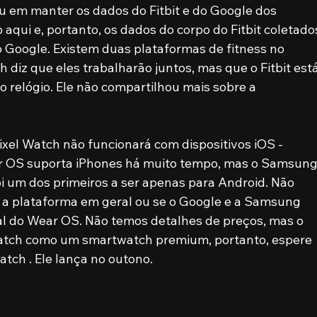
ou em manter os dados do Fitbit e do Google dos 
 aqui e, portanto, os dados do corpo do Fitbit coletado
o Google. Existem duas plataformas de fitness no 
loh diz que eles trabalharão juntos, mas que o Fitbit está
o relógio. Ele não compartilhou mais sobre a 
ixel Watch não funcionará com dispositivos iOS - 
r OS suporta iPhones há muito tempo, mas o Samsung
 um dos primeiros a ser apenas para Android. Não 
a a plataforma em geral ou se o Google e a Samsung 
l do Wear OS. Não temos detalhes de preços, mas o 
Watch como um smartwatch premium, portanto, espere 
ch . Ele lança no outono.