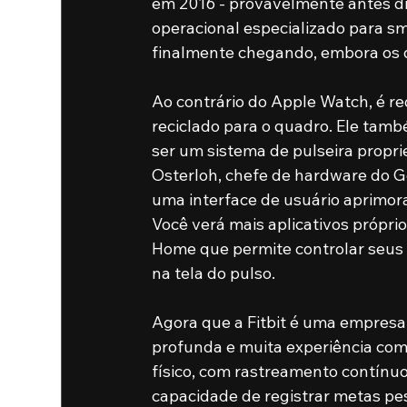
em 2016 - provavelmente antes di
operacional especializado para s
finalmente chegando, embora os d
Ao contrário do Apple Watch, é re
reciclado para o quadro. Ele tam
ser um sistema de pulseira propri
Osterloh, chefe de hardware do Go
uma interface de usuário aprimorad
Você verá mais aplicativos próprio
Home que permite controlar seus 
na tela do pulso. 
Agora que a Fitbit é uma empresa
profunda e muita experiência co
físico, com rastreamento contínuo
capacidade de registrar metas pes