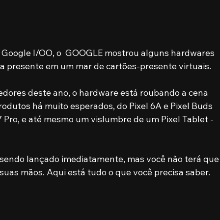
, Google I/OO, o  GOOGLE mostrou alguns hardwares 
a presente em um mar de cartões-presente virtuais.
dores deste ano, o hardware está roubando a cena 
odutos há muito esperados, do Pixel 6A e Pixel Buds 
l 7 Pro, e até mesmo um vislumbre de um Pixel Tablet - 
 sendo lançado imediatamente, mas você não terá que
suas mãos. Aqui está tudo o que você precisa saber. 