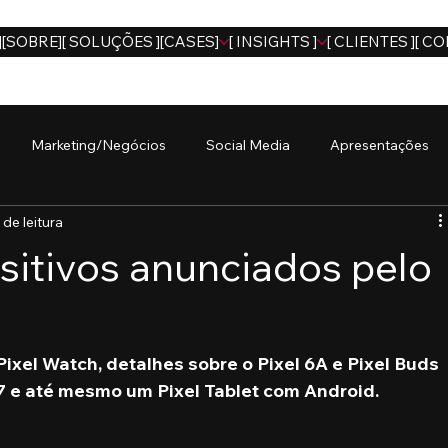
]
[SOBRE]
[ SOLUÇÕES ]
[CASES]
[ INSIGHTS ]
[ CLIENTES ]
[ CO
Marketing/Negócios
Social Media
Apresentações
 de leitura
sitivos anunciados pelo
xel Watch, detalhes sobre o Pixel 6A e Pixel Buds 
 7 e até mesmo um Pixel Tablet com Android.