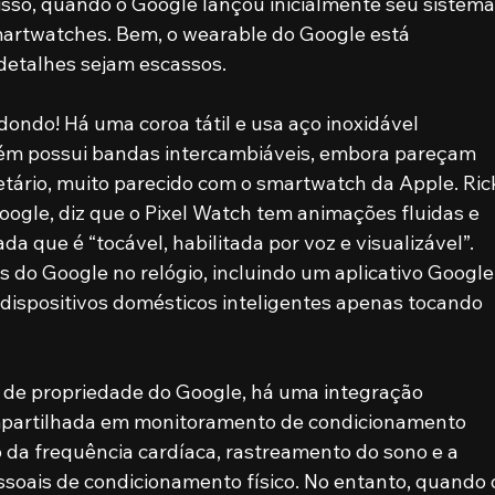
sso, quando o Google lançou inicialmente seu sistema
martwatches. Bem, o wearable do Google está 
etalhes sejam escassos. 
dondo! Há uma coroa tátil e usa aço inoxidável 
bém possui bandas intercambiáveis, embora pareçam 
etário, muito parecido com o smartwatch da Apple. Ric
ogle, diz que o Pixel Watch tem animações fluidas e 
a que é “tocável, habilitada por voz e visualizável”. 
s do Google no relógio, incluindo um aplicativo Google
dispositivos domésticos inteligentes apenas tocando 
 de propriedade do Google, há uma integração 
mpartilhada em monitoramento de condicionamento 
 da frequência cardíaca, rastreamento do sono e a 
soais de condicionamento físico. No entanto, quando 