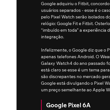
Google adquiriu o Fitbit, concord
usuários separados - esse é o caso
pelo Pixel Watch serão isolados d
relógio: Google Fit e Fitbit. Oster
“imbuído em toda” a experiência d
integração.
Infelizmente, o Google diz que o P
apenas telefones Android. O Wea
Galaxy Watch4 do ano passado foi
está claro se esse é um tema par
são discrepantes no mercado gera
Google está divulgando o Pixel 
um preço semelhante ao Apple Wat
Google Pixel 6A