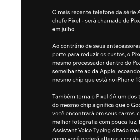
O mais recente telefone da série 
chefe Pixel - será chamado de Pix
em julho.
Ao contrário de seus antecessor
porte para reduzir os custos, o Pi
mesmo processador dentro do Pixel
semelhante ao da Apple, ecoando 
mesmo chip que está no iPhone 13 
Também torna o Pixel 6A um dos t
do mesmo chip significa que o Go
você encontrará em seus carros-ch
melhor fotografia com pouca luz, 
Assistant Voice Typing ditado ma
como você poderá alterar a cor de