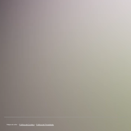
Mapa do site -
Política de Cookies
-
Política de Privacidade