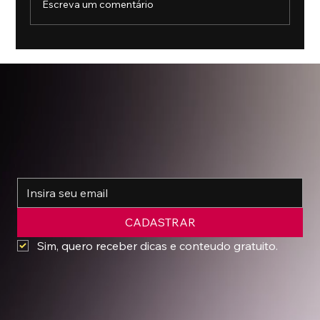
Escreva um comentário
A Copa do Mundo e os produtos de luxo
*
CADASTRAR
Sim, quero receber dicas e conteudo gratuito.