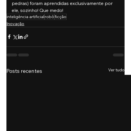
pedras) foram aprendidas exclusivamente por 
ele, sozinho! Que medo!
inteligência artificial
robô
ficção
Inovação
Ver tudo
Posts recentes