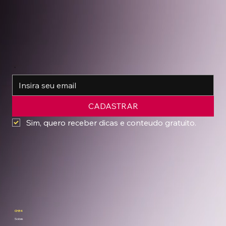
comercial 100% IA
*
CADASTRAR
Sim, quero receber dicas e conteudo gratuito.
CH34
Sobre