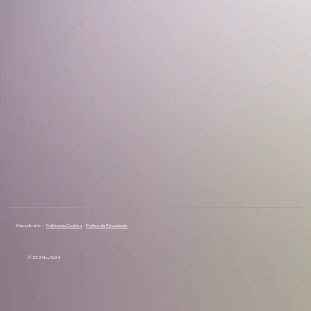
Mapa do site -
Política de Cookies
-
Política de Privacidade
© 2025 by Ch34