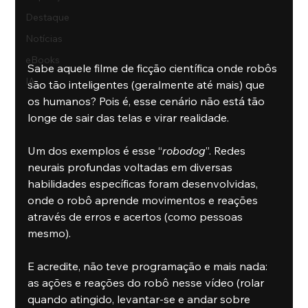
Destaque
Notícias
eBooks
Sabe aquele filme de ficção científica onde robôs 
IA
são tão inteligentes (geralmente até mais) que 
os humanos? Pois é, esse cenário não está tão 
longe de sair das telas e virar realidade.
Um dos exemplos é esse “
robodog
”. Redes 
neurais profundas voltadas em diversas 
habilidades específicas foram desenvolvidas, 
onde o robô aprende movimentos e reações 
através de erros e acertos (como pessoas 
mesmo). 
E acredite, não teve programação e mais nada: 
as ações e reações do robô nesse vídeo (rolar 
quando atingido, levantar-se e andar sobre 