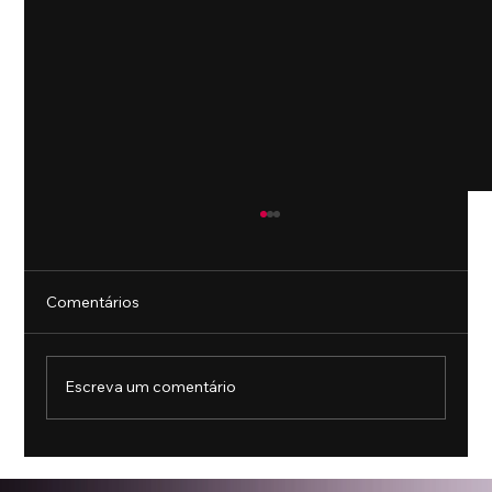
Comentários
Escreva um comentário
McDonald’s lança primeiro grande