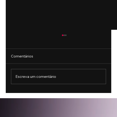
Comentários
Escreva um comentário
A Copa do Mundo e os produtos de luxo