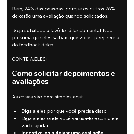
Bem, 24% das pessoas, porque os outros 76% 
deixarão uma avaliação quando solicitados.
"Seja solicitado a fazê-lo" é fundamental. Não 
presuma que eles saibam que você quer/precisa 
do feedback deles.
CONTE.A.ELES!
Como solicitar depoimentos e 
avaliações
As coisas são bem simples aqui:
Diga a eles por que você precisa disso
Diga a eles onde você vai usá-lo e como ele 
vai te ajudar
Incentive-os a deixar uma avaliação