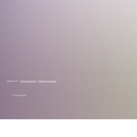
Mapa do site -
Política de Cookies
-
Política de Privacidade
© 2025 by Ch34