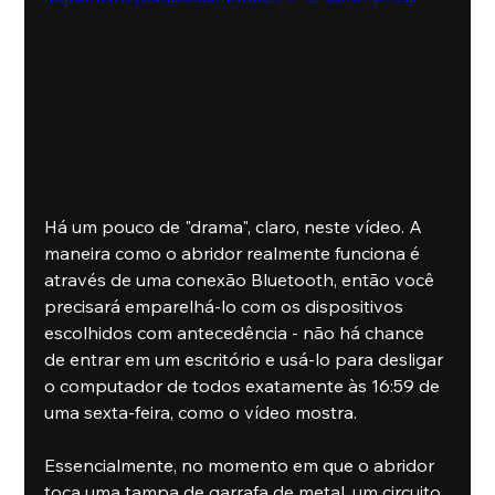
Há um pouco de "drama", claro, neste vídeo. A 
maneira como o abridor realmente funciona é 
através de uma conexão Bluetooth, então você 
precisará emparelhá-lo com os dispositivos 
escolhidos com antecedência - não há chance 
de entrar em um escritório e usá-lo para desligar 
o computador de todos exatamente às 16:59 de 
uma sexta-feira, como o vídeo mostra.
Essencialmente, no momento em que o abridor 
toca uma tampa de garrafa de metal, um circuito 