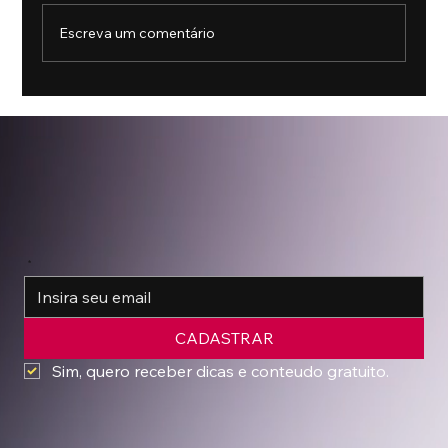
Escreva um comentário
A Copa do Mundo e os produtos de luxo
*
CADASTRAR
Sim, quero receber dicas e conteudo gratuito.