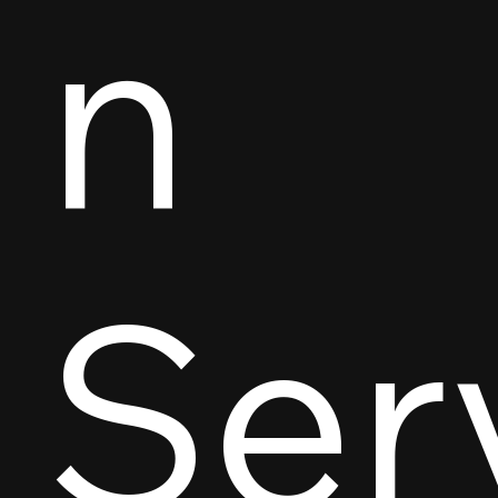
n
Ser