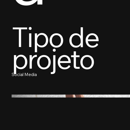
Tipo de
projeto
Social Media