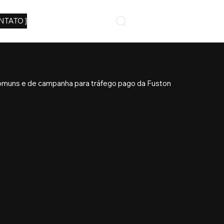
NTATO ]
omuns e de campanha para tráfego pago da Fuston